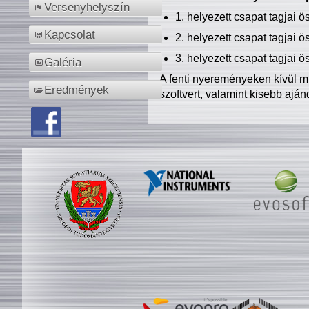
Versenyhelyszín
1. helyezett csapat tagjai 
Kapcsolat
2. helyezett csapat tagjai 
3. helyezett csapat tagjai 
Galéria
A fenti nyereményeken kívül m
Eredmények
szoftvert, valamint kisebb ajá