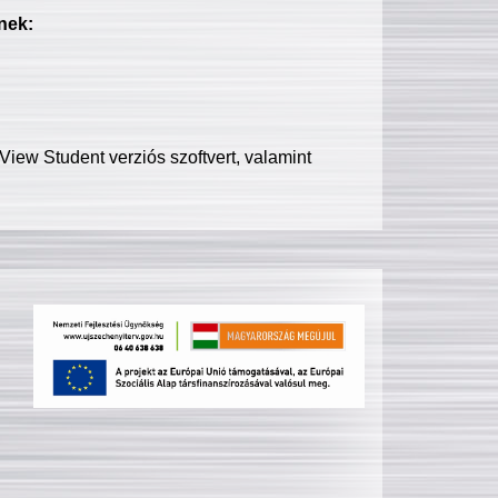
nek:
iew Student verziós szoftvert, valamint