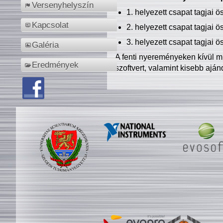
Versenyhelyszín
1. helyezett csapat tagjai 
Kapcsolat
2. helyezett csapat tagjai 
3. helyezett csapat tagjai 
Galéria
A fenti nyereményeken kívül m
Eredmények
szoftvert, valamint kisebb ajá