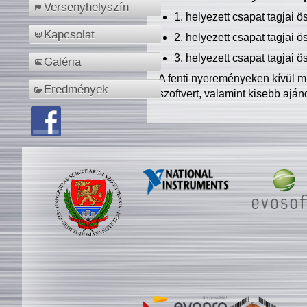
Versenyhelyszín
1. helyezett csapat tagjai 
Kapcsolat
2. helyezett csapat tagjai 
3. helyezett csapat tagjai 
Galéria
A fenti nyereményeken kívül m
Eredmények
szoftvert, valamint kisebb ajá