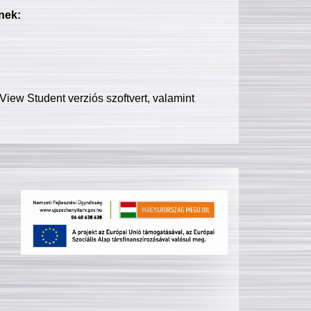
nek:
iew Student verziós szoftvert, valamint