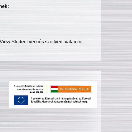
nek:
iew Student verziós szoftvert, valamint