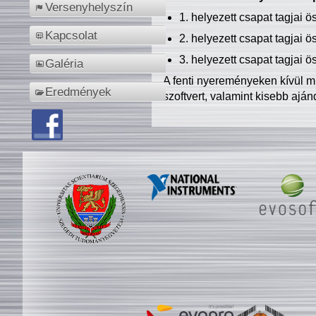
Versenyhelyszín
1. helyezett csapat tagjai 
Kapcsolat
2. helyezett csapat tagjai 
3. helyezett csapat tagjai 
Galéria
A fenti nyereményeken kívül m
Eredmények
szoftvert, valamint kisebb ajá