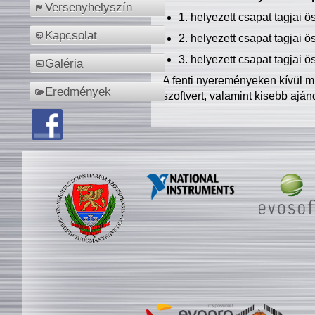
Versenyhelyszín
1. helyezett csapat tagjai 
Kapcsolat
2. helyezett csapat tagjai 
3. helyezett csapat tagjai 
Galéria
A fenti nyereményeken kívül m
Eredmények
szoftvert, valamint kisebb ajá