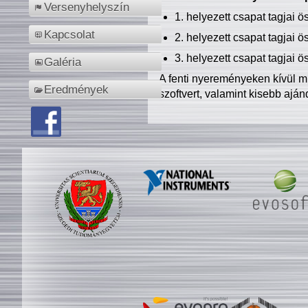
Versenyhelyszín
1. helyezett csapat tagjai 
Kapcsolat
2. helyezett csapat tagjai 
3. helyezett csapat tagjai 
Galéria
A fenti nyereményeken kívül m
Eredmények
szoftvert, valamint kisebb ajá