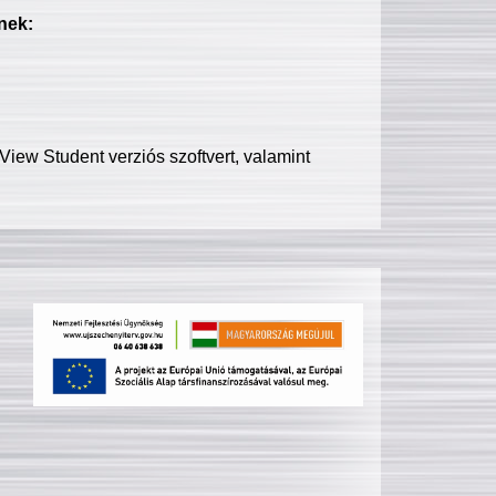
nek:
iew Student verziós szoftvert, valamint