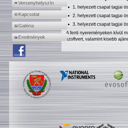
Versenyhelyszín
1. helyezett csapat tagjai 
Kapcsolat
2. helyezett csapat tagjai 
3. helyezett csapat tagjai 
Galéria
A fenti nyereményeken kívül m
Eredmények
szoftvert, valamint kisebb ajá