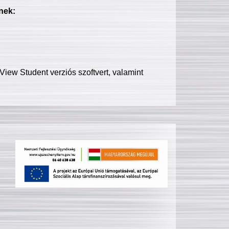
nek:
iew Student verziós szoftvert, valamint