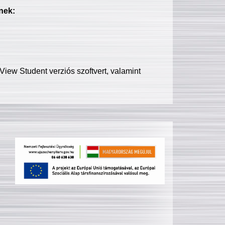
nek:
iew Student verziós szoftvert, valamint