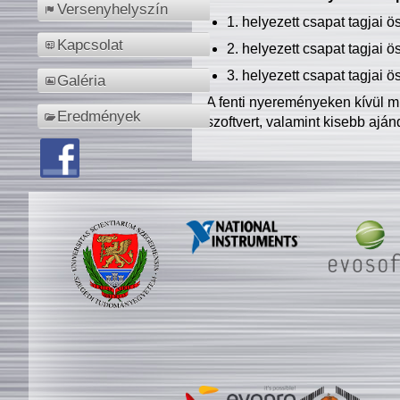
Versenyhelyszín
1. helyezett csapat tagjai 
Kapcsolat
2. helyezett csapat tagjai 
3. helyezett csapat tagjai 
Galéria
A fenti nyereményeken kívül m
Eredmények
szoftvert, valamint kisebb ajá