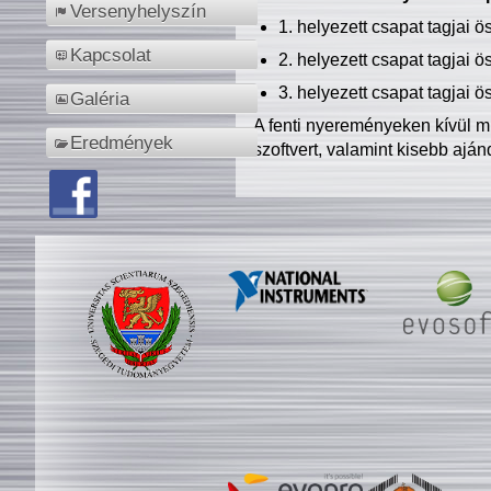
Versenyhelyszín
1. helyezett csapat tagjai 
Kapcsolat
2. helyezett csapat tagjai 
3. helyezett csapat tagjai 
Galéria
A fenti nyereményeken kívül m
Eredmények
szoftvert, valamint kisebb ajá