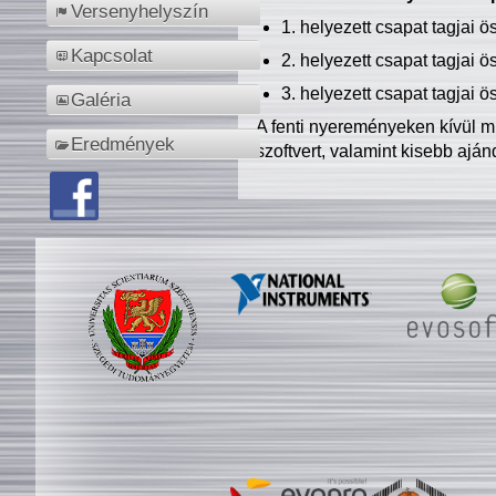
Versenyhelyszín
1. helyezett csapat tagjai 
Kapcsolat
2. helyezett csapat tagjai 
3. helyezett csapat tagjai 
Galéria
A fenti nyereményeken kívül m
Eredmények
szoftvert, valamint kisebb ajá