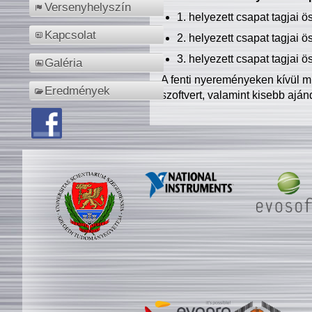
Versenyhelyszín
1. helyezett csapat tagjai 
Kapcsolat
2. helyezett csapat tagjai 
3. helyezett csapat tagjai 
Galéria
A fenti nyereményeken kívül m
Eredmények
szoftvert, valamint kisebb ajá