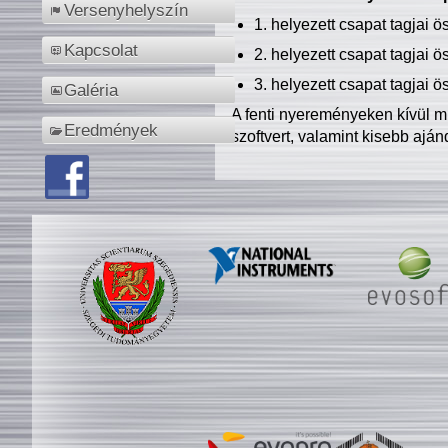
Versenyhelyszín
1. helyezett csapat tagjai 
Kapcsolat
2. helyezett csapat tagjai 
3. helyezett csapat tagjai 
Galéria
A fenti nyereményeken kívül m
Eredmények
szoftvert, valamint kisebb ajá