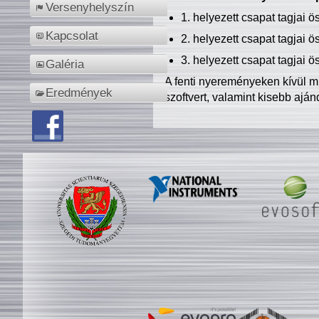
Versenyhelyszín
1. helyezett csapat tagjai 
Kapcsolat
2. helyezett csapat tagjai 
3. helyezett csapat tagjai 
Galéria
A fenti nyereményeken kívül m
Eredmények
szoftvert, valamint kisebb ajá