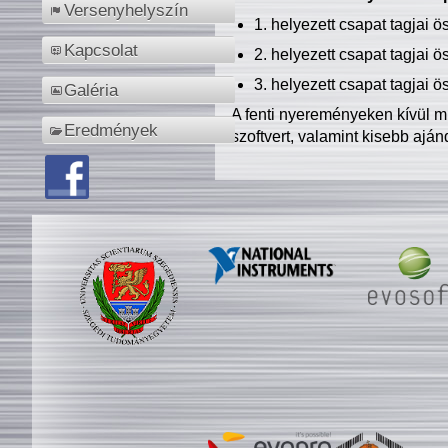
Versenyhelyszín
1. helyezett csapat tagjai 
Kapcsolat
2. helyezett csapat tagjai 
3. helyezett csapat tagjai 
Galéria
A fenti nyereményeken kívül m
Eredmények
szoftvert, valamint kisebb ajá