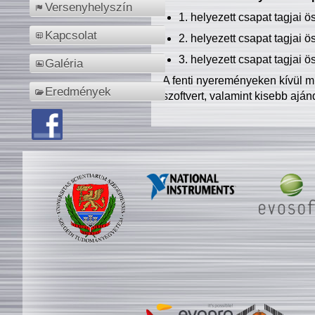
Versenyhelyszín
1. helyezett csapat tagjai 
Kapcsolat
2. helyezett csapat tagjai 
3. helyezett csapat tagjai 
Galéria
A fenti nyereményeken kívül m
Eredmények
szoftvert, valamint kisebb ajá