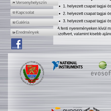
Versenyhelyszín
1. helyezett csapat tagjai 
Kapcsolat
2. helyezett csapat tagjai 
3. helyezett csapat tagjai 
Galéria
A fenti nyereményeken kívül m
Eredmények
szoftvert, valamint kisebb ajá