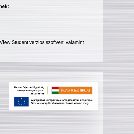
nek:
iew Student verziós szoftvert, valamint