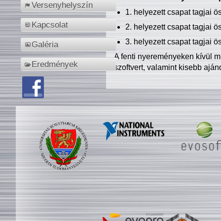
Versenyhelyszín
1. helyezett csapat tagjai 
Kapcsolat
2. helyezett csapat tagjai 
3. helyezett csapat tagjai 
Galéria
A fenti nyereményeken kívül m
Eredmények
szoftvert, valamint kisebb ajá