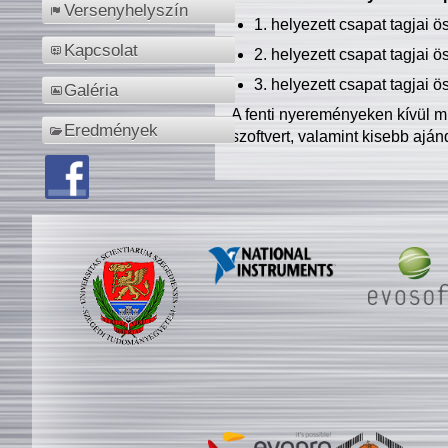
Versenyhelyszín
1. helyezett csapat tagjai 
Kapcsolat
2. helyezett csapat tagjai 
3. helyezett csapat tagjai 
Galéria
A fenti nyereményeken kívül m
Eredmények
szoftvert, valamint kisebb ajá