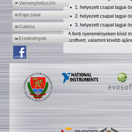
Versenyhelyszín
1. helyezett csapat tagjai 
Kapcsolat
2. helyezett csapat tagjai 
3. helyezett csapat tagjai 
Galéria
A fenti nyereményeken kívül m
Eredmények
szoftvert, valamint kisebb ajá