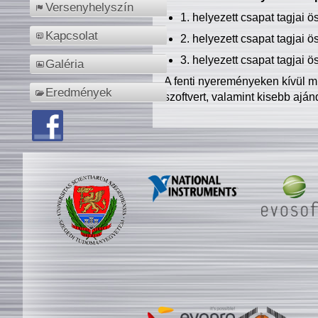
Versenyhelyszín
1. helyezett csapat tagjai 
Kapcsolat
2. helyezett csapat tagjai 
3. helyezett csapat tagjai 
Galéria
A fenti nyereményeken kívül m
Eredmények
szoftvert, valamint kisebb ajá