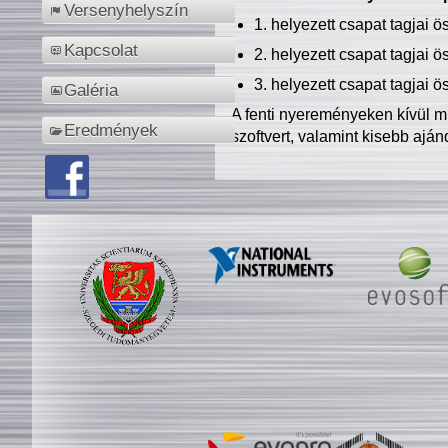
Versenyhelyszín
1. helyezett csapat tagjai 
Kapcsolat
2. helyezett csapat tagjai 
3. helyezett csapat tagjai 
Galéria
A fenti nyereményeken kívül m
Eredmények
szoftvert, valamint kisebb ajá