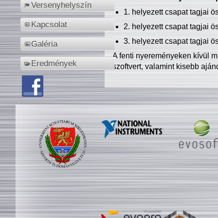
Versenyhelyszín
1. helyezett csapat tagjai 
Kapcsolat
2. helyezett csapat tagjai 
3. helyezett csapat tagjai 
Galéria
A fenti nyereményeken kívül m
Eredmények
szoftvert, valamint kisebb ajá