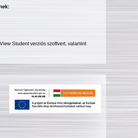
nek:
iew Student verziós szoftvert, valamint