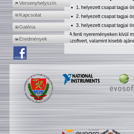
Versenyhelyszín
1. helyezett csapat tagjai 
Kapcsolat
2. helyezett csapat tagjai 
3. helyezett csapat tagjai 
Galéria
A fenti nyereményeken kívül m
Eredmények
szoftvert, valamint kisebb ajá