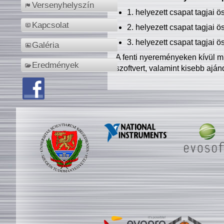
Versenyhelyszín
1. helyezett csapat tagjai 
Kapcsolat
2. helyezett csapat tagjai 
3. helyezett csapat tagjai 
Galéria
A fenti nyereményeken kívül m
Eredmények
szoftvert, valamint kisebb ajá