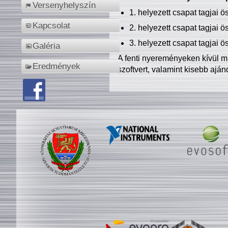
Versenyhelyszín
1. helyezett csapat tagjai 
Kapcsolat
2. helyezett csapat tagjai 
3. helyezett csapat tagjai 
Galéria
A fenti nyereményeken kívül m
Eredmények
szoftvert, valamint kisebb ajá