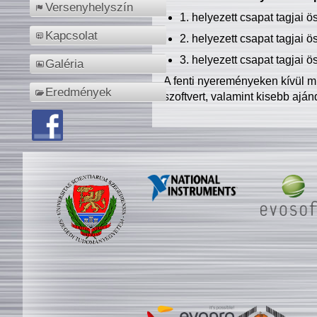
Versenyhelyszín
1. helyezett csapat tagjai 
Kapcsolat
2. helyezett csapat tagjai 
3. helyezett csapat tagjai 
Galéria
A fenti nyereményeken kívül m
Eredmények
szoftvert, valamint kisebb ajá