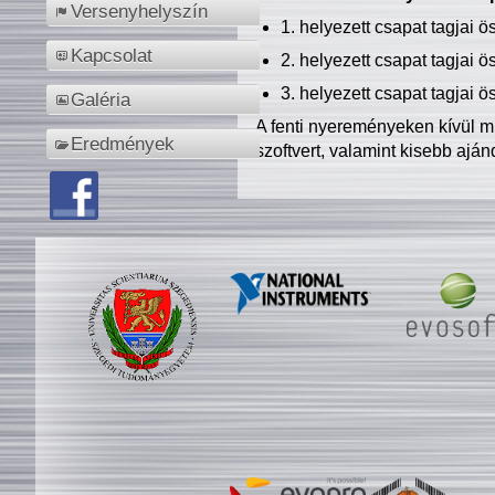
Versenyhelyszín
1. helyezett csapat tagjai 
Kapcsolat
2. helyezett csapat tagjai 
3. helyezett csapat tagjai 
Galéria
A fenti nyereményeken kívül m
Eredmények
szoftvert, valamint kisebb ajá