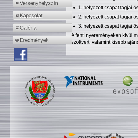
Versenyhelyszín
1. helyezett csapat tagjai 
Kapcsolat
2. helyezett csapat tagjai 
3. helyezett csapat tagjai 
Galéria
A fenti nyereményeken kívül m
Eredmények
szoftvert, valamint kisebb ajá