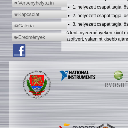
Versenyhelyszín
1. helyezett csapat tagjai 
Kapcsolat
2. helyezett csapat tagjai 
3. helyezett csapat tagjai 
Galéria
A fenti nyereményeken kívül m
Eredmények
szoftvert, valamint kisebb ajá