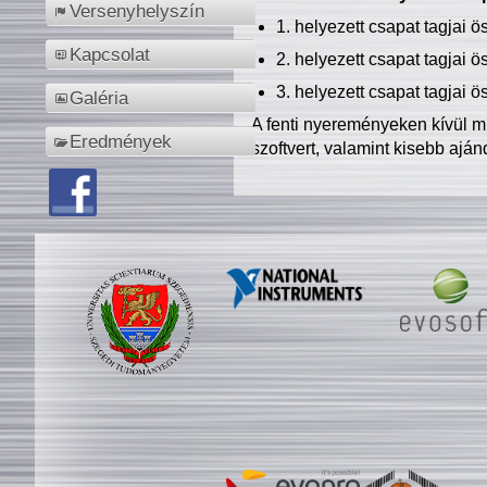
Versenyhelyszín
1. helyezett csapat tagjai 
Kapcsolat
2. helyezett csapat tagjai 
3. helyezett csapat tagjai 
Galéria
A fenti nyereményeken kívül m
Eredmények
szoftvert, valamint kisebb ajá