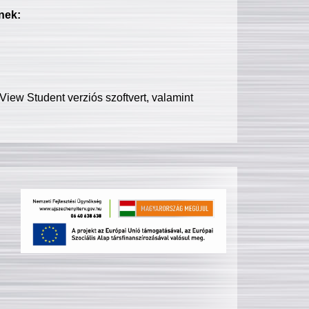
nek:
iew Student verziós szoftvert, valamint