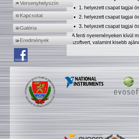
Versenyhelyszín
1. helyezett csapat tagjai 
Kapcsolat
2. helyezett csapat tagjai 
3. helyezett csapat tagjai 
Galéria
A fenti nyereményeken kívül m
Eredmények
szoftvert, valamint kisebb ajá