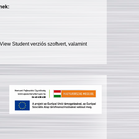
nek:
iew Student verziós szoftvert, valamint