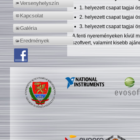
Versenyhelyszín
1. helyezett csapat tagjai 
Kapcsolat
2. helyezett csapat tagjai 
3. helyezett csapat tagjai 
Galéria
A fenti nyereményeken kívül m
Eredmények
szoftvert, valamint kisebb ajá