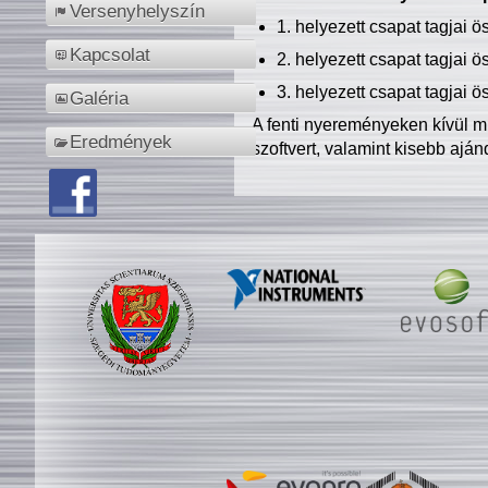
Versenyhelyszín
1. helyezett csapat tagjai 
Kapcsolat
2. helyezett csapat tagjai 
3. helyezett csapat tagjai 
Galéria
A fenti nyereményeken kívül m
Eredmények
szoftvert, valamint kisebb ajá