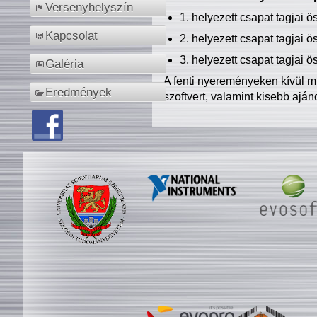
Versenyhelyszín
1. helyezett csapat tagjai 
Kapcsolat
2. helyezett csapat tagjai 
3. helyezett csapat tagjai 
Galéria
A fenti nyereményeken kívül m
Eredmények
szoftvert, valamint kisebb ajá