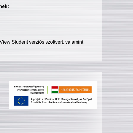
nek:
iew Student verziós szoftvert, valamint