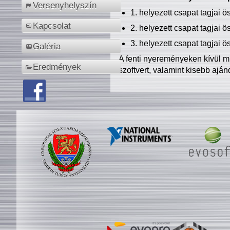
Versenyhelyszín
1. helyezett csapat tagjai 
Kapcsolat
2. helyezett csapat tagjai 
3. helyezett csapat tagjai 
Galéria
A fenti nyereményeken kívül m
Eredmények
szoftvert, valamint kisebb ajá