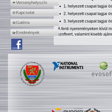
Versenyhelyszín
1. helyezett csapat tagjai 
Kapcsolat
2. helyezett csapat tagjai 
3. helyezett csapat tagjai 
Galéria
A fenti nyereményeken kívül m
Eredmények
szoftvert, valamint kisebb ajá