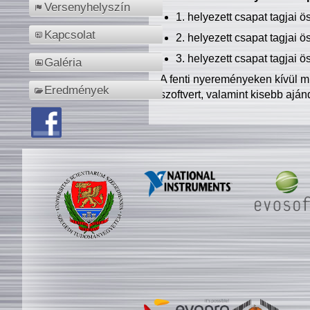
Versenyhelyszín
1. helyezett csapat tagjai 
Kapcsolat
2. helyezett csapat tagjai 
3. helyezett csapat tagjai 
Galéria
A fenti nyereményeken kívül m
Eredmények
szoftvert, valamint kisebb ajá