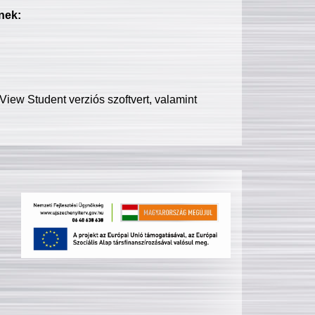
nek:
iew Student verziós szoftvert, valamint