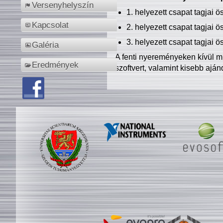
Versenyhelyszín
1. helyezett csapat tagjai 
Kapcsolat
2. helyezett csapat tagjai 
3. helyezett csapat tagjai 
Galéria
A fenti nyereményeken kívül m
Eredmények
szoftvert, valamint kisebb ajá